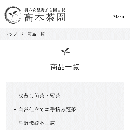
Menu
トップ
商品一覧
商品一覧
深蒸し煎茶・冠茶
自然仕立て本手摘み冠茶
星野伝統本玉露