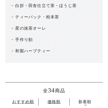
白折・田舎仕立て茶・ほうじ茶
ティーパック・粉末茶
星の抹茶オーレ
手作り飴
和製ハーブティー
34
全
商品
おすすめ順
価格順
新着順