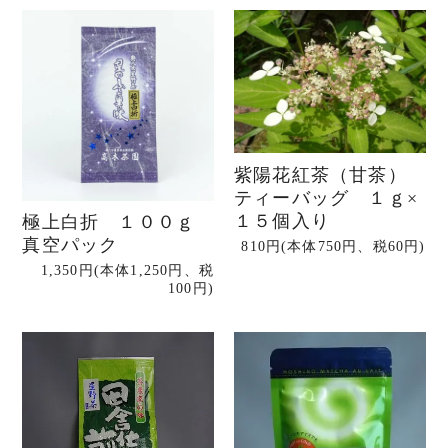
紫陽花紅茶（甘茶）
ティーバッグ １ｇ×
１５個入り
極上白折 １００ｇ
真空パック
810円(本体750円、税60円)
1,350円(本体1,250円、税
100円)