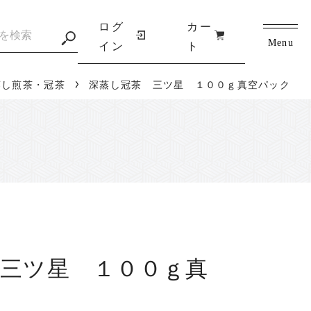
ログ
カー
Menu
イン
ト
蒸し煎茶・冠茶
深蒸し冠茶 三ツ星 １００ｇ真空パック
三ツ星 １００ｇ真