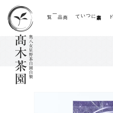
商品一覧
について
高木茶園
お買い物ガ