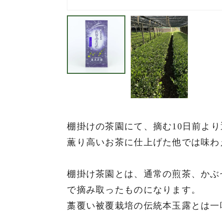
棚掛けの茶園にて、摘む10日前よ
薫り高いお茶に仕上げた他では味わ
棚掛け茶園とは、通常の煎茶、かぶ
で摘み取ったものになります。
藁覆い被覆栽培の伝統本玉露とは一