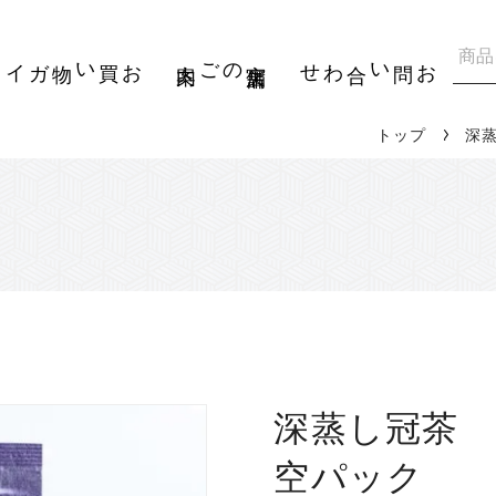
イド
のご案内
実店舗
お問い合わせ
トップ
深
深蒸し冠茶 
空パック