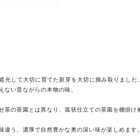
り遮光して大切に育てた新芽を大切に摘み取りました
えない昔ながらの本物の味。
せ茶の茶園とは異なり、弧状仕立ての茶園を棚掛け
味違う、濃厚で自然豊かな奥の深い味が楽しめます