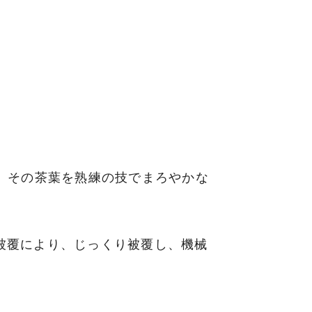
。その茶葉を熟練の技でまろやかな
被覆により、じっくり被覆し、機械
。