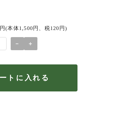
20円(本体1,500円、税120円)
－
＋
ートに入れる