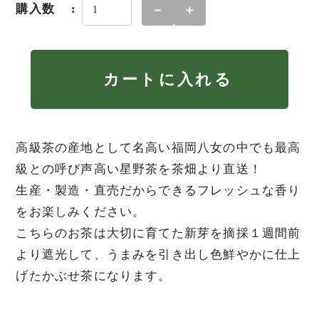
購入数
－
＋
カートに入れる
高級茶の産地として名高い福岡八女の中でも最高
級との呼び声高い星野茶を茶畑より直送！
生産・製造・直売だからできるフレッシュな香り
をお楽しみください。
こちらのお茶は大切に育てた新芽を摘採１週間前
より遮光して、うまみを引き出し色鮮やかに仕上
げたかぶせ茶になります。