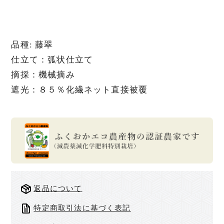
品種: 藤翠
仕立て：弧状仕立て
摘採：機械摘み
遮光：８５％化繊ネット直接被覆
返品について
特定商取引法に基づく表記