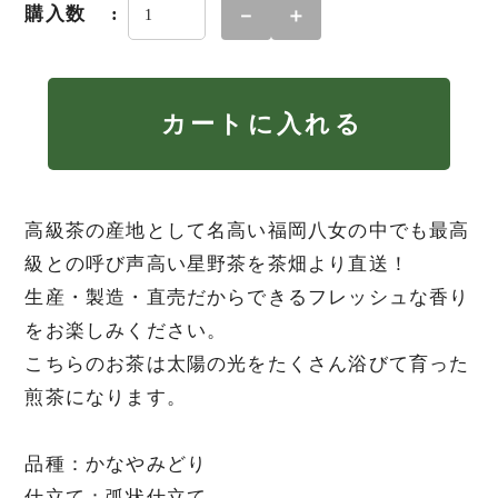
購入数
－
＋
カートに入れる
高級茶の産地として名高い福岡八女の中でも最高
級との呼び声高い星野茶を茶畑より直送！
生産・製造・直売だからできるフレッシュな香り
をお楽しみください。
こちらのお茶は太陽の光をたくさん浴びて育った
煎茶になります。
品種：かなやみどり
仕立て：弧状仕立て