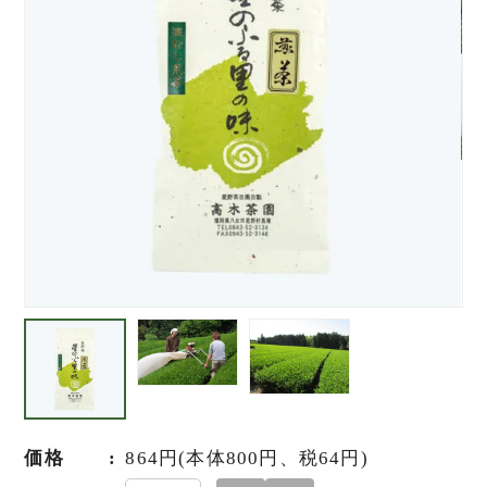
価格
864円(本体800円、税64円)